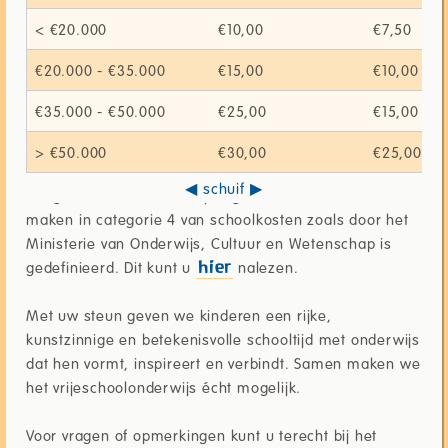
< €20.000
€10,00
€7,50
€20.000 - €35.000
€15,00
€10,00
€35.000 - €50.000
€25,00
€15,00
> €50.000
€30,00
€25,00
We gebruiken de ouderbijdrage voor kosten die we
maken in categorie 4 van schoolkosten zoals door het
Ministerie van Onderwijs, Cultuur en Wetenschap is
gedefinieerd. Dit kunt u
nalezen.
hier
Met uw steun geven we kinderen een rijke,
kunstzinnige en betekenisvolle schooltijd met onderwijs
dat hen vormt, inspireert en verbindt. Samen maken we
het vrijeschoolonderwijs écht mogelijk.
Voor vragen of opmerkingen kunt u terecht bij het