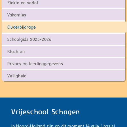
Ziekte en verlof
Vakanties
Ouderbijdrage
Schoolgids 2025-2026
Klachten
Privacy en leerlinggegevens
Veiligheid
Vrijeschool Schagen
In Noord-Holland zijn op dit moment 14 vrije ( basis)