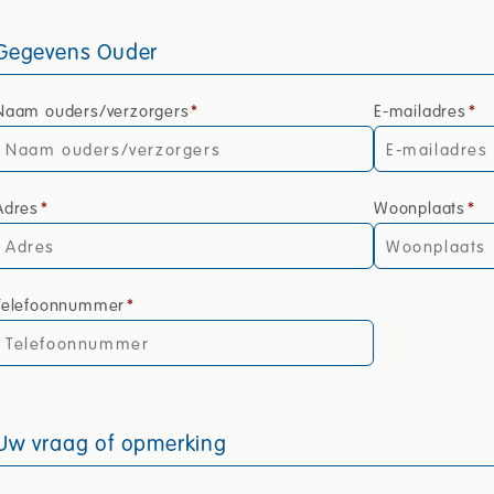
Gegevens Ouder
Naam ouders/verzorgers
*
E-mailadres
*
Adres
*
Woonplaats
*
Telefoonnummer
*
Uw vraag of opmerking