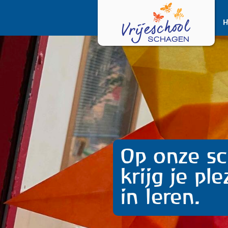
Op onze sc
krijg je ple
in leren.