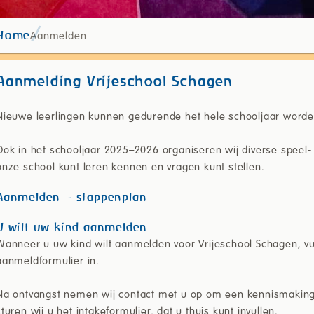
Aanmelden
Home
Aanmelding Vrijeschool Schagen
Nieuwe leerlingen kunnen gedurende het hele schooljaar word
Ook in het schooljaar 2025–2026 organiseren wij diverse speel
onze school kunt leren kennen en vragen kunt stellen.
Aanmelden – stappenplan
U wilt uw kind aanmelden
Wanneer u uw kind wilt aanmelden voor Vrijeschool Schagen, v
aanmeldformulier in.
Na ontvangst nemen wij contact met u op om een kennismaking
sturen wij u het intakeformulier, dat u thuis kunt invullen.