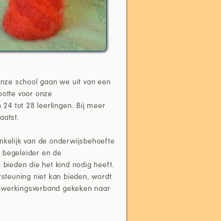
onze school gaan we uit van een
rootte voor onze
24 tot 28 leerlingen. Bij meer
aatst.
nkelijk van de onderwijsbehoefte
n begeleider en de
bieden die het kind nodig heeft.
steuning niet kan bieden, wordt
nwerkingsverband gekeken naar