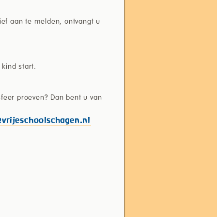
ief aan te melden, ontvangt u
kind start.
 sfeer proeven? Dan bent u van
@vrijeschoolschagen.nl