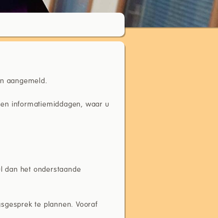
en aangemeld.
- en informatiemiddagen, waar u
ul dan het onderstaande
sgesprek te plannen. Vooraf