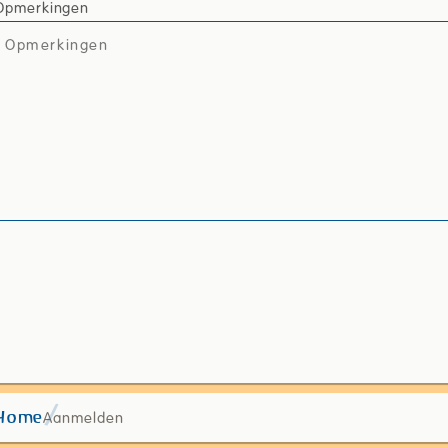
Opmerkingen
Aanmelden
Home