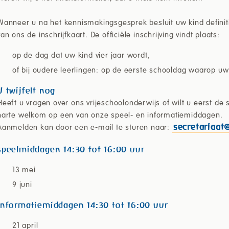
Wanneer u na het kennismakingsgesprek besluit uw kind definit
van ons de inschrijfkaart. De officiële inschrijving vindt plaats:
op de dag dat uw kind vier jaar wordt,
of bij oudere leerlingen: op de eerste schooldag waarop uw 
U twijfelt nog
Heeft u vragen over ons vrijeschoolonderwijs of wilt u eerst de
harte welkom op een van onze speel- en informatiemiddagen.
Aanmelden kan door een e-mail te sturen naar:
secretariaat
speelmiddagen 14:30 tot 16:00 uur
13 mei
9 juni
Informatiemiddagen 14:30 tot 16:00 uur
21 april