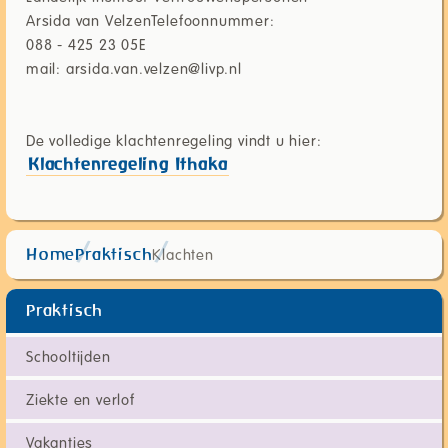
Arsida van VelzenTelefoonnummer:
088 - 425 23 05E
mail: arsida.van.velzen@livp.nl
De volledige klachtenregeling vindt u hier:
Klachtenregeling Ithaka
Klachten
Home
Praktisch
Praktisch
Schooltijden
Ziekte en verlof
Vakanties