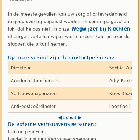
In de meeste gevallen kan uw zorg of ontevredenheid
in goed overleg opgelost worden. In sommige gevallen
lukt dat helaas niet. In onze
Wegwijzer bij klachten
of zorgen vertellen wij bij wie u terecht kunt en over de
stappen die u kunt nemen.
Op onze school zijn de contactpersonen:
Directeur
Sophie Zoon
Aandachtsfunctionaris
Adry Bakkum
Vertrouwenspersoon
Koos Blasé
Anti-pestcoördinator
Leontine Lob
De externe vertrouwenspersonen:
Contactgegevens
Landelijk Instituut Vertrouwenspersonen